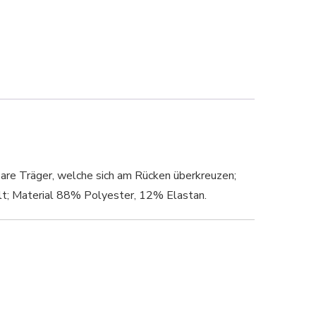
bare Träger, welche sich am Rücken überkreuzen;
llt; Material 88% Polyester, 12% Elastan.