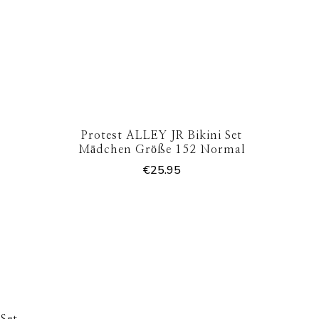
Protest ALLEY JR Bikini Set
Mädchen Größe 152 Normal
€
25.95
 Set