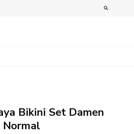
aya Bikini Set Damen
B Normal