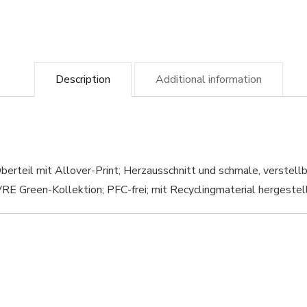
Description
Additional information
berteil mit Allover-Print; Herzausschnitt und schmale, verstell
PVRE Green-Kollektion; PFC-frei; mit Recyclingmaterial hergeste