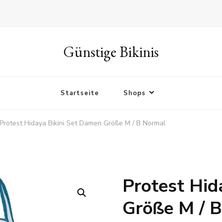
Günstige Bikinis
Startseite
Shops
Protest Hidaya Bikini Set Damen Größe M / B Normal
Protest Hid
🔍
Größe M / 