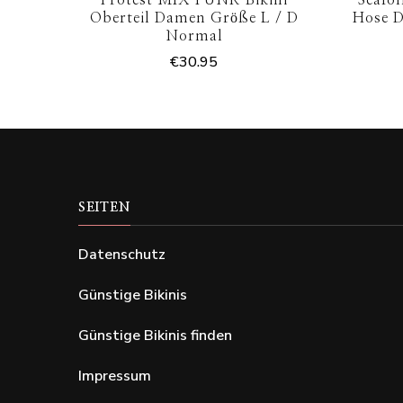
Oberteil Damen Größe L / D
Hose 
Normal
€
30.95
SEITEN
Datenschutz
Günstige Bikinis
Günstige Bikinis finden
Impressum