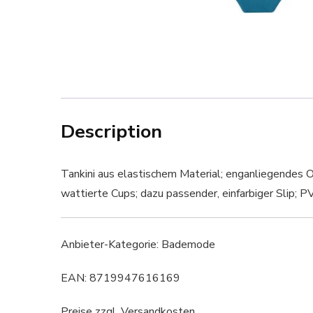
Description
Tankini aus elastischem Material; enganliegendes O
wattierte Cups; dazu passender, einfarbiger Slip; 
Anbieter-Kategorie: Bademode
EAN: 8719947616169
Preise zzgl. Versandkosten