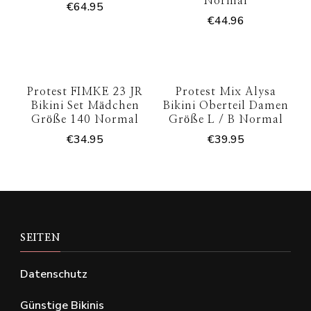
Normal
€
64.95
€
44.96
Protest FIMKE 23 JR
Protest Mix Alysa
Bikini Set Mädchen
Bikini Oberteil Damen
Größe 140 Normal
Größe L / B Normal
€
34.95
€
39.95
SEITEN
Datenschutz
Günstige Bikinis