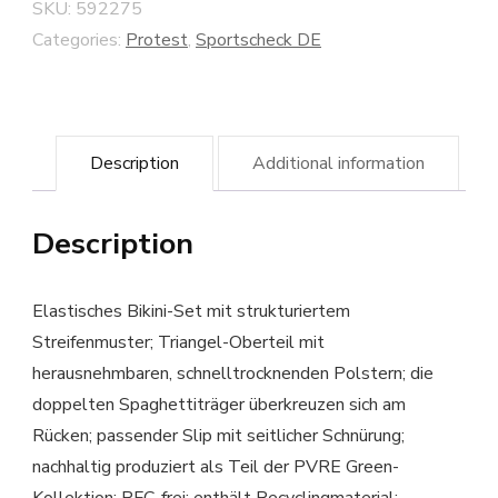
SKU:
592275
Categories:
Protest
,
Sportscheck DE
Description
Additional information
Description
Elastisches Bikini-Set mit strukturiertem
Streifenmuster; Triangel-Oberteil mit
herausnehmbaren, schnelltrocknenden Polstern; die
doppelten Spaghettiträger überkreuzen sich am
Rücken; passender Slip mit seitlicher Schnürung;
nachhaltig produziert als Teil der PVRE Green-