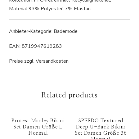
Kollektion; PFC-frei; enthält Recyclingmaterial;
Material 93% Polyester, 7% Elastan.
Anbieter-Kategorie: Bademode
EAN: 8719947619283
Preise zzgl. Versandkosten
Related products
Protest Marley Bikini
SPEEDO Textured
Set Damen Größe L
Deep U-Back Bikini
Normal
Set Damen Größe 36