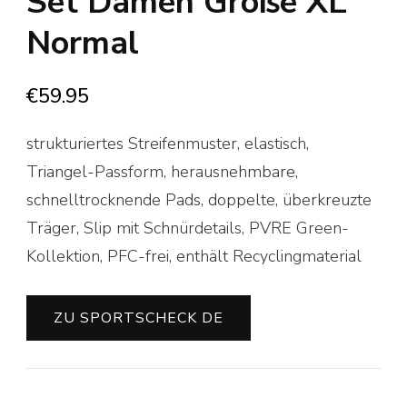
Set Damen Größe XL
Normal
€
59.95
strukturiertes Streifenmuster, elastisch,
Triangel-Passform, herausnehmbare,
schnelltrocknende Pads, doppelte, überkreuzte
Träger, Slip mit Schnürdetails, PVRE Green-
Kollektion, PFC-frei, enthält Recyclingmaterial
ZU SPORTSCHECK DE