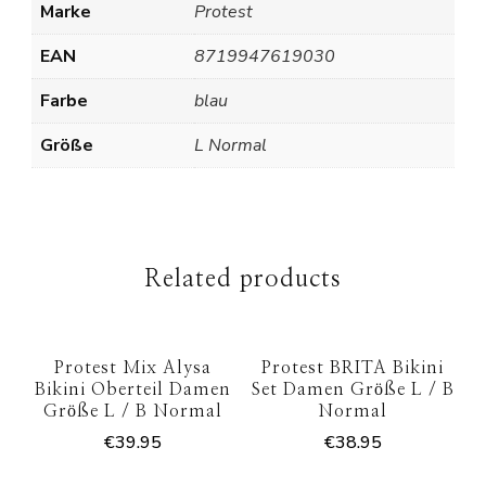
Marke
Protest
EAN
8719947619030
Farbe
blau
Größe
L Normal
Related products
Protest Mix Alysa
Protest BRITA Bikini
Bikini Oberteil Damen
Set Damen Größe L / B
Größe L / B Normal
Normal
€
39.95
€
38.95