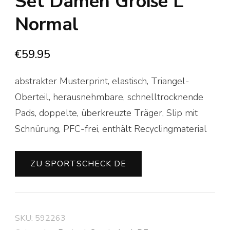
Set Damen Größe L
Normal
€
59.95
abstrakter Musterprint, elastisch, Triangel-
Oberteil, herausnehmbare, schnelltrocknende
Pads, doppelte, überkreuzte Träger, Slip mit
Schnürung, PFC-frei, enthält Recyclingmaterial
ZU SPORTSCHECK DE
SKU:
592263