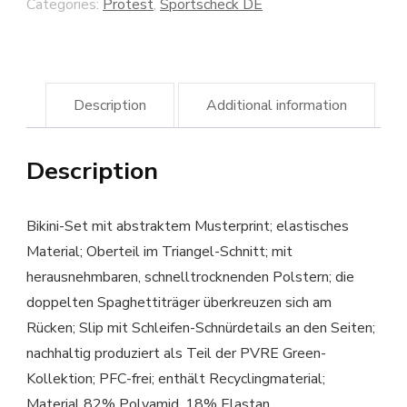
Categories:
Protest
,
Sportscheck DE
Description
Additional information
Description
Bikini-Set mit abstraktem Musterprint; elastisches
Material; Oberteil im Triangel-Schnitt; mit
herausnehmbaren, schnelltrocknenden Polstern; die
doppelten Spaghettiträger überkreuzen sich am
Rücken; Slip mit Schleifen-Schnürdetails an den Seiten;
nachhaltig produziert als Teil der PVRE Green-
Kollektion; PFC-frei; enthält Recyclingmaterial;
Material 82% Polyamid, 18% Elastan.