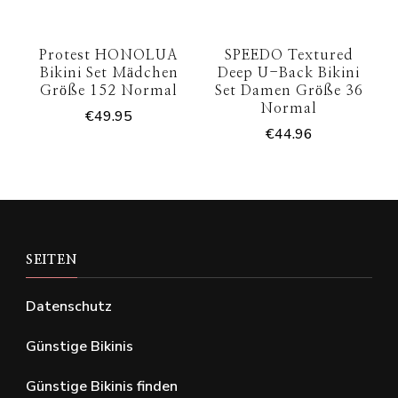
Protest HONOLUA
SPEEDO Textured
Bikini Set Mädchen
Deep U-Back Bikini
Größe 152 Normal
Set Damen Größe 36
Normal
€
49.95
€
44.96
SEITEN
Datenschutz
Günstige Bikinis
Günstige Bikinis finden