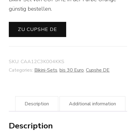
günstig bestellen.
ZU CUPSHE DE
SKU:
CAA12C3K004KKS
Categories:
Bikini-Sets
,
bis 30 Euro
,
Cupshe DE
Description
Additional information
Description