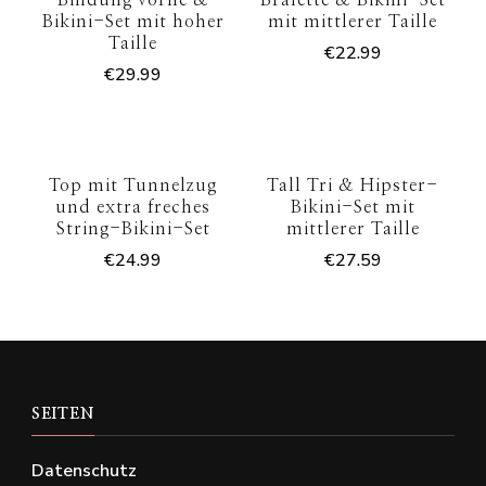
Bindung vorne &
Bralette & Bikini-Set
Bikini-Set mit hoher
mit mittlerer Taille
Taille
€
22.99
€
29.99
Top mit Tunnelzug
Tall Tri & Hipster-
und extra freches
Bikini-Set mit
String-Bikini-Set
mittlerer Taille
€
24.99
€
27.59
SEITEN
Datenschutz