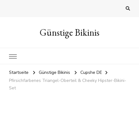
Günstige Bikinis
Startseite
Günstige Bikinis
Cupshe DE
Pfirsichfarbenes Triangel-Oberteil & Cheeky Hipster-Bikini-
Set