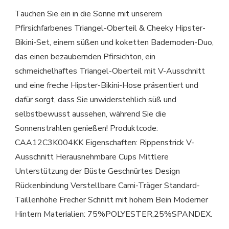
Tauchen Sie ein in die Sonne mit unserem
Pfirsichfarbenes Triangel-Oberteil & Cheeky Hipster-
Bikini-Set, einem süßen und koketten Bademoden-Duo,
das einen bezaubernden Pfirsichton, ein
schmeichelhaftes Triangel-Oberteil mit V-Ausschnitt
und eine freche Hipster-Bikini-Hose präsentiert und
dafür sorgt, dass Sie unwiderstehlich süß und
selbstbewusst aussehen, während Sie die
Sonnenstrahlen genießen! Produktcode:
CAA12C3K004KK Eigenschaften: Rippenstrick V-
Ausschnitt Herausnehmbare Cups Mittlere
Unterstützung der Büste Geschnürtes Design
Rückenbindung Verstellbare Cami-Träger Standard-
Taillenhöhe Frecher Schnitt mit hohem Bein Moderner
Hintern Materialien: 75%POLYESTER,25%SPANDEX.