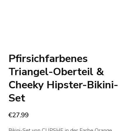
Pfirsichfarbenes
Triangel-Oberteil &
Cheeky Hipster-Bikini-
Set
€
27.99
Bikini-Set von CUPSHE in der Farbe Orange