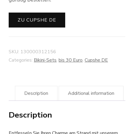
ZU CUPSHE DE
SKU:
130000312156
Categories:
Bikini-Sets
,
bis 30 Euro
,
Cupshe DE
Description
Additional information
Description
Entfesseln Sie Ihren Charme am Strand mit unserem