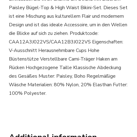
Paisley Bügel-Top & High Waist Bikini-Set. Dieses Set
ist eine Mischung aus kulturellem Flair und modernem
Design und ist das ideale Accessoire, um in den Wellen
die Blicke auf sich zu ziehen. Produktcode:
CAA12A3J022VS/CAA12B3J022VS Eigenschaften:
V-Ausschnitt Herausnehmbare Cups Hohe
Büstenstütze Verstellbare Cami-Träger Haken am
Rücken Hochgezogene Taille Klassische Abdeckung
des Gesäßes Muster: Paisley, Boho Regelmäßige
Wäsche Materialien: 80% Nylon, 20% Elasthan Futter:
100% Polyester.
Additional information