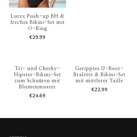
Lurex Push-up BH &
freches Bikini-Set mit
O-Ring
€
29.99
Tri- und Cheeky-
Geripptes U-Boot-
Hipster-Bikini-Set
Bralette & Bikini-Set
zum Schnüren mit
mit mittlerer Taille
Blumenmuster
€
22.99
€
24.69