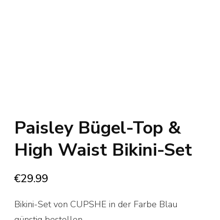
Paisley Bügel-Top &
High Waist Bikini-Set
€
29.99
Bikini-Set von CUPSHE in der Farbe Blau
günstig bestellen.