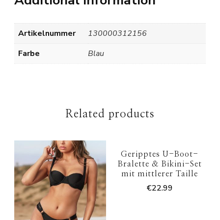
Artikelnummer
130000312156
Farbe
Blau
Related products
Geripptes U-Boot-
Bralette & Bikini-Set
mit mittlerer Taille
€
22.99