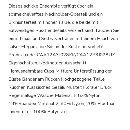
Dieses schicke Ensemble verfügt über ein
schmeichelhaftes Neckholder-Oberteil und ein
Bikiniunterteil mit hoher Taille, die beide mit
aufwendigen Rüschendetails verziert sind. Tauchen Sie
ein in Luxus und Selbstvertrauen mit einem Hauch von
süßer Eleganz, die Sie an der Küste hervorhebt.
Produktcode: CAA12A3J028KK/CAA12B3J028UZ
Eigenschaften: Neckholder-Ausschnitt
Herausnehmbare Cups Mittlere Unterstützung der
Büste Bänder am Rücken Hochgezogene Taille
Rüschen Klassisches Gesäß Muster: Floraler Druck
Regelmäßige Wäsche Material 1: 82%Nylon,
18%Spandex Material 2: 80% Nylon, 20% Elasthan
Innenfutter: 100% Polyester.