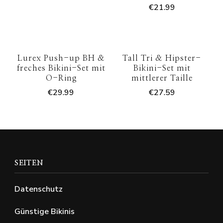
€
21.99
Lurex Push-up BH &
Tall Tri & Hipster-
freches Bikini-Set mit
Bikini-Set mit
O-Ring
mittlerer Taille
€
29.99
€
27.59
SEITEN
Datenschutz
Günstige Bikinis