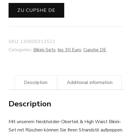
ZU CUPSHE DE
SKU:
130000312521
Categories:
Bikini-Sets
,
bis 30 Euro
,
Cupshe DE
Description
Additional information
Description
Mit unserem Neckholder-Oberteil & High Waist Bikini-
Set mit Rüschen können Sie Ihren Strandstil aufpeppen.