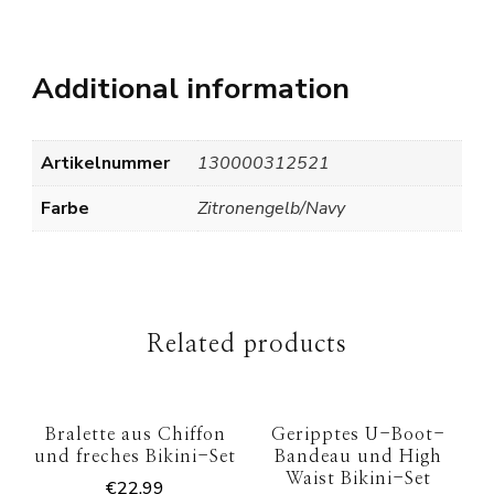
Additional information
Artikelnummer
130000312521
Farbe
Zitronengelb/Navy
Related products
Bralette aus Chiffon
Geripptes U-Boot-
und freches Bikini-Set
Bandeau und High
Waist Bikini-Set
€
22.99