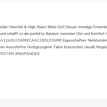
der-Oberteil & High Waist Bikini-Set! Dieses trendige Ensemble
 und schafft so die perfekte Balance zwischen Chic und Komfort.
: CAA12A3L016RR/CAA12B3L016RR Eigenschaften: Neckholder-
ken Ausschnitte Hochgezogene Taille Klassisches Gesäß Reg
YESTER, 8%SPANDEX.