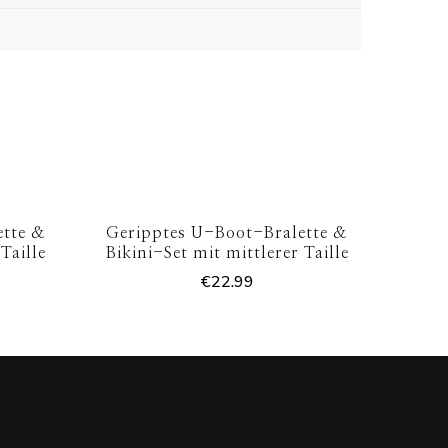
ette &
Geripptes U-Boot-Bralette &
Taille
Bikini-Set mit mittlerer Taille
€
22.99