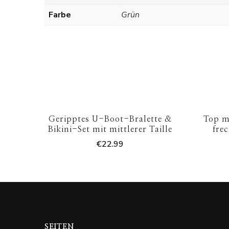
Farbe
Grün
Geripptes U-Boot-Bralette &
Top m
Bikini-Set mit mittlerer Taille
fre
€
22.99
SEITEN