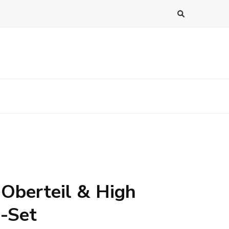
Oberteil & High
i-Set