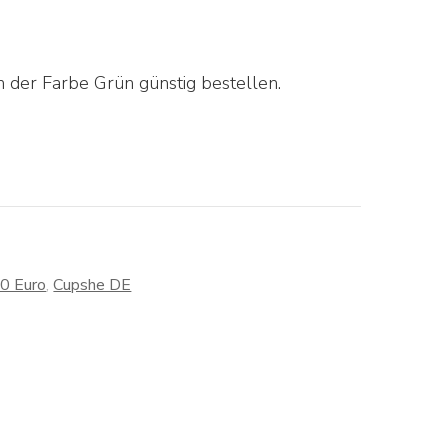
 der Farbe Grün günstig bestellen.
30 Euro
,
Cupshe DE