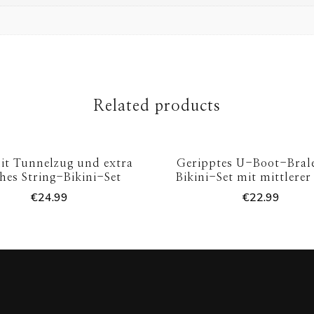
Related products
it Tunnelzug und extra
Geripptes U-Boot-Bral
ches String-Bikini-Set
Bikini-Set mit mittlerer 
€
24.99
€
22.99