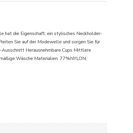
 hat die Eigenschaft, ein stylisches Neckholder-
 Reiten Sie auf der Modewelle und sorgen Sie für
Ausschnitt Herausnehmbare Cups Mittlere
elmäßige Wäsche Materialien: 77%NYLON,