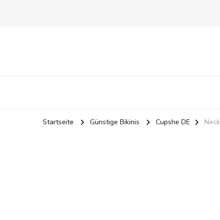
Startseite
Günstige Bikinis
Cupshe DE
Neck