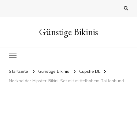
Günstige Bikinis
Startseite
Günstige Bikinis
Cupshe DE
Neckholder Hipster-Bikini-Set mit mittelhohem Taillenbund