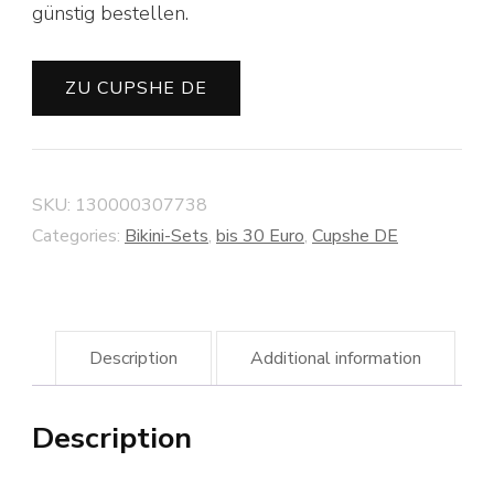
günstig bestellen.
ZU CUPSHE DE
SKU:
130000307738
Categories:
Bikini-Sets
,
bis 30 Euro
,
Cupshe DE
Description
Additional information
Description