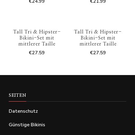
€
24.99
€
21.99
Tall Tri & Hipster-
Tall Tri & Hipster-
Bikini-Set mit
Bikini-Set mit
mittlerer Taille
mittlerer Taille
€
27.59
€
27.59
SEITEN
Datenschutz
Günstige Bikinis