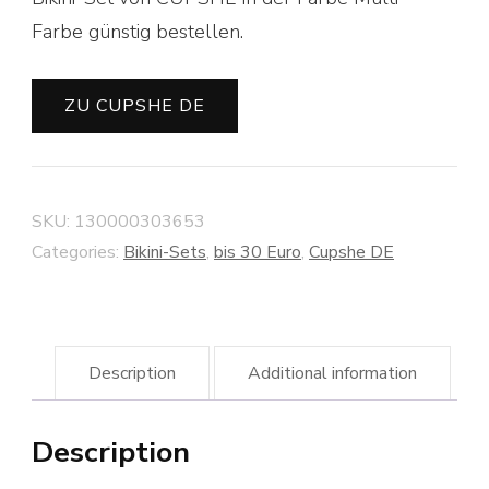
Farbe günstig bestellen.
ZU CUPSHE DE
SKU:
130000303653
Categories:
Bikini-Sets
,
bis 30 Euro
,
Cupshe DE
Description
Additional information
Description