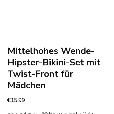
Mittelhohes Wende-
Hipster-Bikini-Set mit
Twist-Front für
Mädchen
€
15.99
Bikini-Set von CUPSHE in der Farbe Multi-