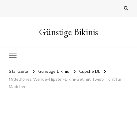
Günstige Bikinis
Startseite
Günstige Bikinis
Cupshe DE
Mittelhohes Wende-Hipster-Bikini-Set mit Twist-Front für
Mädchen