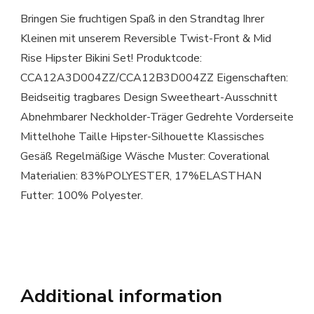
Bringen Sie fruchtigen Spaß in den Strandtag Ihrer
Kleinen mit unserem Reversible Twist-Front & Mid
Rise Hipster Bikini Set! Produktcode:
CCA12A3D004ZZ/CCA12B3D004ZZ Eigenschaften:
Beidseitig tragbares Design Sweetheart-Ausschnitt
Abnehmbarer Neckholder-Träger Gedrehte Vorderseite
Mittelhohe Taille Hipster-Silhouette Klassisches
Gesäß Regelmäßige Wäsche Muster: Coverational
Materialien: 83%POLYESTER, 17%ELASTHAN
Futter: 100% Polyester.
Additional information