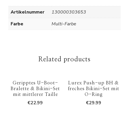
Artikelnummer
130000303653
Farbe
Multi-Farbe
Related products
Geripptes U-Boot-
Lurex Push-up BH &
Bralette & Bikini-Set
freches Bikini-Set mit
mit mittlerer Taille
O-Ring
€
22.99
€
29.99