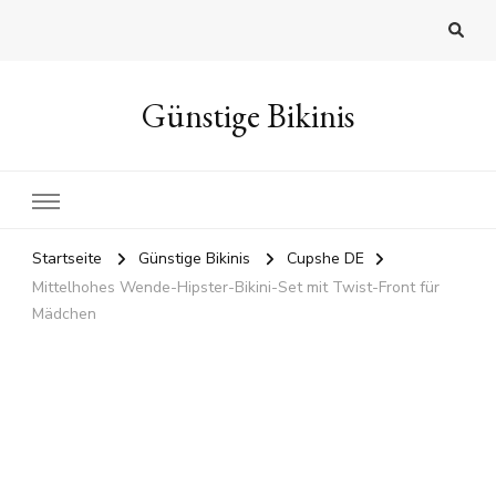
Günstige Bikinis
Startseite
Günstige Bikinis
Cupshe DE
Mittelhohes Wende-Hipster-Bikini-Set mit Twist-Front für
Mädchen