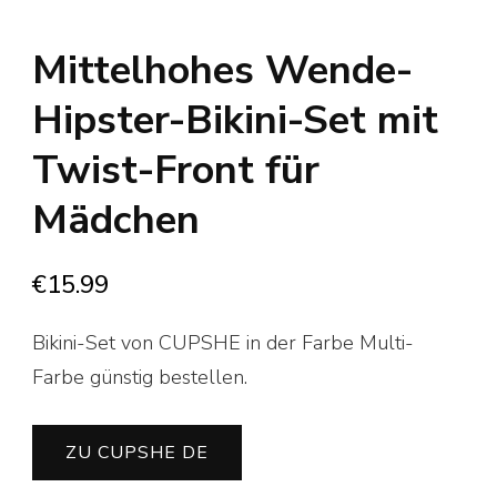
Mittelhohes Wende-
Hipster-Bikini-Set mit
Twist-Front für
Mädchen
€
15.99
Bikini-Set von CUPSHE in der Farbe Multi-
Farbe günstig bestellen.
ZU CUPSHE DE