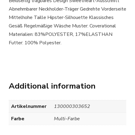
Beidseitig tragbares Design Sweetheart-Ausschnitt
Abnehmbarer Neckholder-Träger Gedrehte Vorderseite
Mittelhohe Taille Hipster-Silhouette Klassisches
Gesäß Regelmäßige Wäsche Muster: Coverational
Materialien: 83%POLYESTER, 17%ELASTHAN
Futter: 100% Polyester.
Additional information
Artikelnummer
130000303652
Farbe
Multi-Farbe