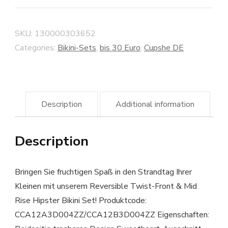
SKU:
130000303652
Categories:
Bikini-Sets
,
bis 30 Euro
,
Cupshe DE
Description
Additional information
Description
Bringen Sie fruchtigen Spaß in den Strandtag Ihrer
Kleinen mit unserem Reversible Twist-Front & Mid
Rise Hipster Bikini Set! Produktcode:
CCA12A3D004ZZ/CCA12B3D004ZZ Eigenschaften: