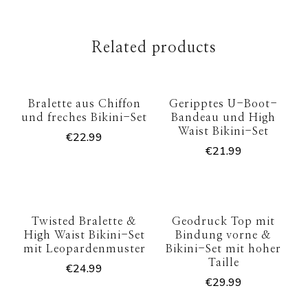
Related products
Bralette aus Chiffon
Geripptes U-Boot-
und freches Bikini-Set
Bandeau und High
Waist Bikini-Set
€
22.99
€
21.99
Twisted Bralette &
Geodruck Top mit
High Waist Bikini-Set
Bindung vorne &
mit Leopardenmuster
Bikini-Set mit hoher
Taille
€
24.99
€
29.99