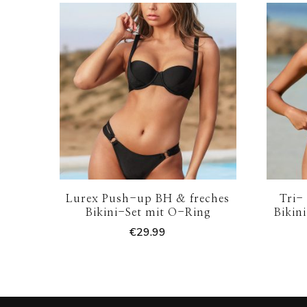
Lurex Push-up BH & freches
Tri-
Bikini-Set mit O-Ring
Bikin
€
29.99