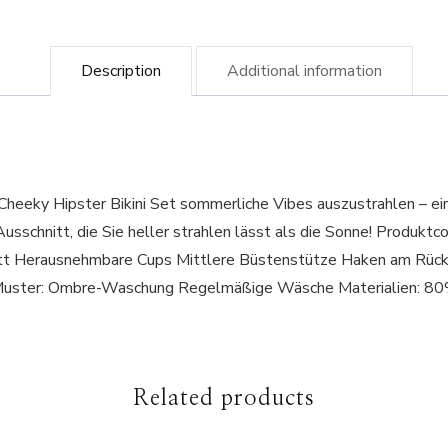
Description
Additional information
 Cheeky Hipster Bikini Set sommerliche Vibes auszustrahlen – 
 V-Ausschnitt, die Sie heller strahlen lässt als die Sonne!
t Herausnehmbare Cups Mittlere Büstenstütze Haken am Rücke
n Muster: Ombre-Waschung Regelmäßige Wäsche Materialien: 80
Related products