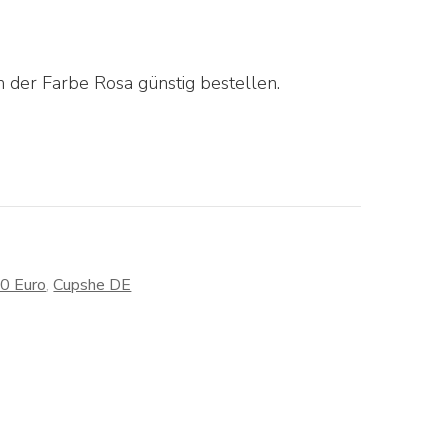
 der Farbe Rosa günstig bestellen.
30 Euro
,
Cupshe DE