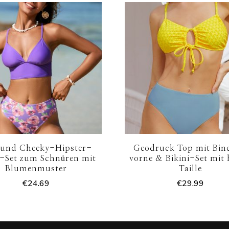
 und Cheeky-Hipster-
Geodruck Top mit Bin
i-Set zum Schnüren mit
vorne & Bikini-Set mit
Blumenmuster
Taille
€
24.69
€
29.99