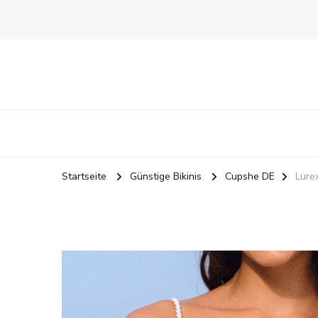
Startseite
Günstige Bikinis
Cupshe DE
Lure