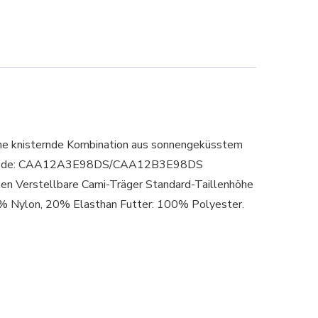
eine knisternde Kombination aus sonnengeküsstem
 Produktcode: CAA12A3E98DS/CAA12B3E98DS
n Verstellbare Cami-Träger Standard-Taillenhöhe
% Nylon, 20% Elasthan Futter: 100% Polyester.