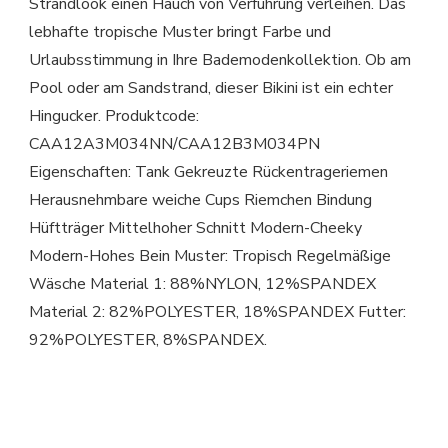
Strandlook einen Hauch von Verführung verleihen. Das
lebhafte tropische Muster bringt Farbe und
Urlaubsstimmung in Ihre Bademodenkollektion. Ob am
Pool oder am Sandstrand, dieser Bikini ist ein echter
Hingucker. Produktcode:
CAA12A3M034NN/CAA12B3M034PN
Eigenschaften: Tank Gekreuzte Rückentrageriemen
Herausnehmbare weiche Cups Riemchen Bindung
Hüftträger Mittelhoher Schnitt Modern-Cheeky
Modern-Hohes Bein Muster: Tropisch Regelmäßige
Wäsche Material 1: 88%NYLON, 12%SPANDEX
Material 2: 82%POLYESTER, 18%SPANDEX Futter:
92%POLYESTER, 8%SPANDEX.