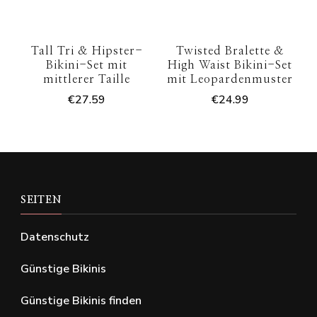
Tall Tri & Hipster-
Twisted Bralette &
Bikini-Set mit
High Waist Bikini-Set
mittlerer Taille
mit Leopardenmuster
€
27.59
€
24.99
SEITEN
Datenschutz
Günstige Bikinis
Günstige Bikinis finden