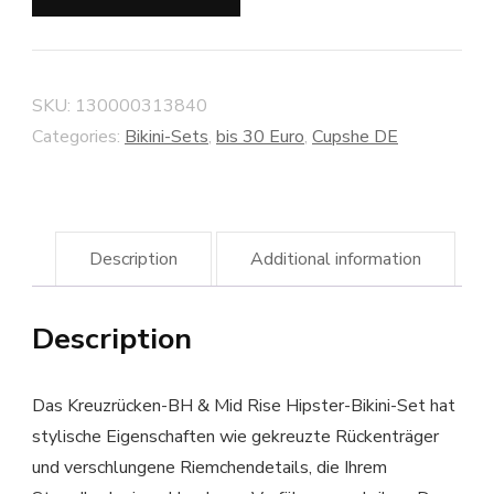
SKU:
130000313840
Categories:
Bikini-Sets
,
bis 30 Euro
,
Cupshe DE
Description
Additional information
Description
Das Kreuzrücken-BH & Mid Rise Hipster-Bikini-Set hat
stylische Eigenschaften wie gekreuzte Rückenträger
und verschlungene Riemchendetails, die Ihrem