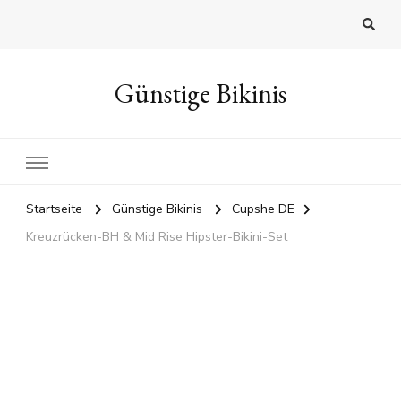
Günstige Bikinis
Startseite
Günstige Bikinis
Cupshe DE
Kreuzrücken-BH & Mid Rise Hipster-Bikini-Set