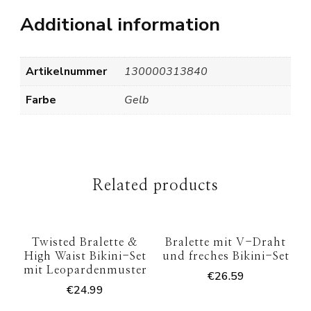
Additional information
Artikelnummer
130000313840
Farbe
Gelb
Related products
Twisted Bralette &
Bralette mit V-Draht
High Waist Bikini-Set
und freches Bikini-Set
mit Leopardenmuster
€
26.59
€
24.99