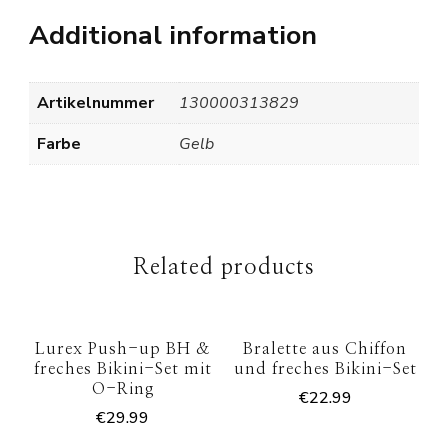
Additional information
Artikelnummer
130000313829
Farbe
Gelb
Related products
Lurex Push-up BH &
Bralette aus Chiffon
freches Bikini-Set mit
und freches Bikini-Set
O-Ring
€
22.99
€
29.99