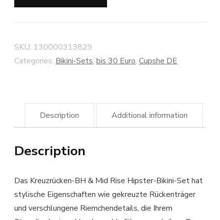
SKU:
130000313829
Categories:
Bikini-Sets
,
bis 30 Euro
,
Cupshe DE
Description
Additional information
Description
Das Kreuzrücken-BH & Mid Rise Hipster-Bikini-Set hat
stylische Eigenschaften wie gekreuzte Rückenträger
und verschlungene Riemchendetails, die Ihrem