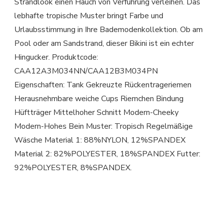
Strandlook einen Hauch von Verführung verleihen. Das
lebhafte tropische Muster bringt Farbe und
Urlaubsstimmung in Ihre Bademodenkollektion. Ob am
Pool oder am Sandstrand, dieser Bikini ist ein echter
Hingucker. Produktcode:
CAA12A3M034NN/CAA12B3M034PN
Eigenschaften: Tank Gekreuzte Rückentrageriemen
Herausnehmbare weiche Cups Riemchen Bindung
Hüftträger Mittelhoher Schnitt Modern-Cheeky
Modern-Hohes Bein Muster: Tropisch Regelmäßige
Wäsche Material 1: 88%NYLON, 12%SPANDEX
Material 2: 82%POLYESTER, 18%SPANDEX Futter:
92%POLYESTER, 8%SPANDEX.