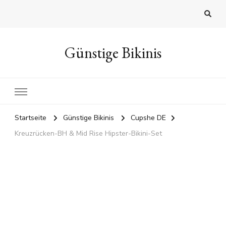
Günstige Bikinis
Startseite
Günstige Bikinis
Cupshe DE
Kreuzrücken-BH & Mid Rise Hipster-Bikini-Set