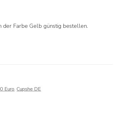
 der Farbe Gelb günstig bestellen.
30 Euro
,
Cupshe DE