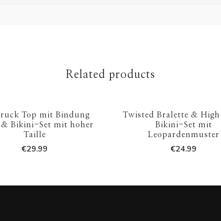
Related products
ruck Top mit Bindung
Twisted Bralette & High
 & Bikini-Set mit hoher
Bikini-Set mit
Taille
Leopardenmuster
€
29.99
€
24.99