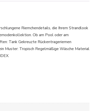
rschlungene Riemchendetails, die Ihrem Strandlook
ademodenkollektion. Ob am Pool oder am
ten: Tank Gekreuzte Rückentrageriemen
in Muster: Tropisch Regelmäßige Wäsche Material
NDEX.