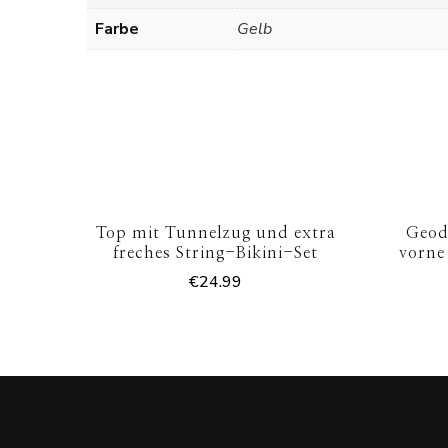
Farbe
Gelb
Top mit Tunnelzug und extra
Geod
freches String-Bikini-Set
vorne
€
24.99