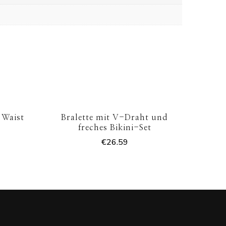
 Waist
Bralette mit V-Draht und
freches Bikini-Set
€
26.59