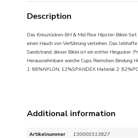
Description
Das Kreuzrücken-BH & Mid Rise Hipster-Bikini-Set 
einen Hauch von Verführung verleihen. Das lebhaft
Sandstrand, dieser Bikini ist ein echter Hingu
Herausnehmbare weiche Cups Riemchen Bindung Hü
1: 88%NYLON, 12%SPANDEX Material 2: 82%
Additional information
Artikelnummer
130000313827