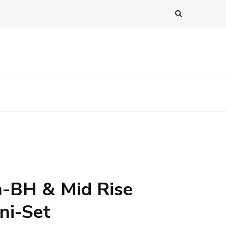
n-BH & Mid Rise
ini-Set