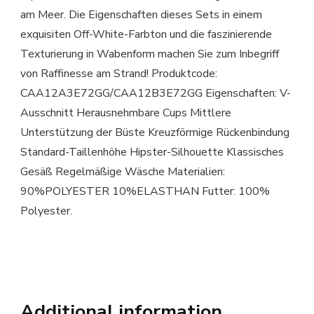
am Meer. Die Eigenschaften dieses Sets in einem
exquisiten Off-White-Farbton und die faszinierende
Texturierung in Wabenform machen Sie zum Inbegriff
von Raffinesse am Strand! Produktcode:
CAA12A3E72GG/CAA12B3E72GG Eigenschaften: V-
Ausschnitt Herausnehmbare Cups Mittlere
Unterstützung der Büste Kreuzförmige Rückenbindung
Standard-Taillenhöhe Hipster-Silhouette Klassisches
Gesäß Regelmäßige Wäsche Materialien:
90%POLYESTER 10%ELASTHAN Futter: 100%
Polyester.
Additional information