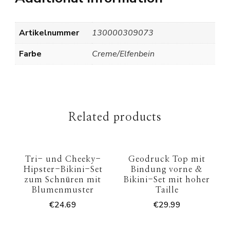
Artikelnummer
130000309073
Farbe
Creme/Elfenbein
Related products
Tri- und Cheeky-
Geodruck Top mit
Hipster-Bikini-Set
Bindung vorne &
zum Schnüren mit
Bikini-Set mit hoher
Blumenmuster
Taille
€
24.69
€
29.99