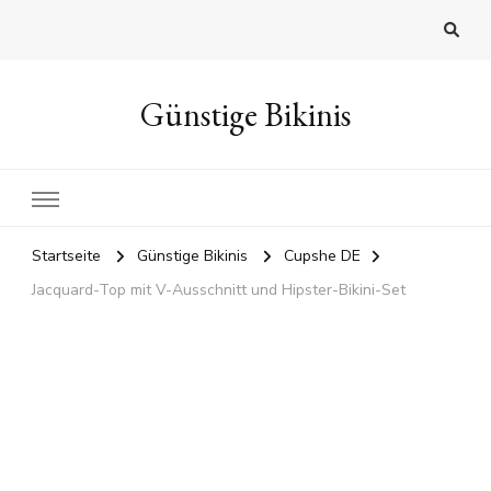
Günstige Bikinis
Startseite
Günstige Bikinis
Cupshe DE
Jacquard-Top mit V-Ausschnitt und Hipster-Bikini-Set