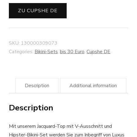
ZU CUPSHE DE
SKU:
130000309073
Categories:
Bikini-Sets
,
bis 30 Euro
,
Cupshe DE
Description
Additional information
Description
Mit unserem Jacquard-Top mit V-Ausschnitt und
Hipster-Bikini-Set werden Sie zum Inbegriff von Luxus