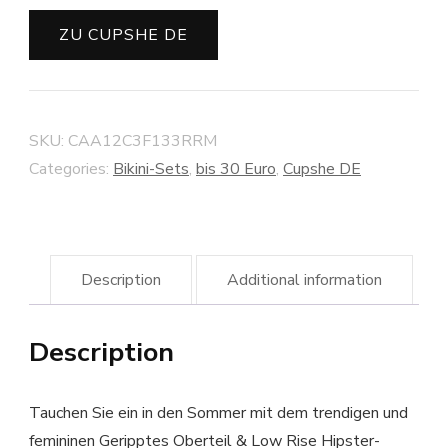
ZU CUPSHE DE
SKU:
CAA12C3F133RRM
Categories:
Bikini-Sets
,
bis 30 Euro
,
Cupshe DE
Description
Additional information
Description
Tauchen Sie ein in den Sommer mit dem trendigen und
femininen Geripptes Oberteil & Low Rise Hipster-