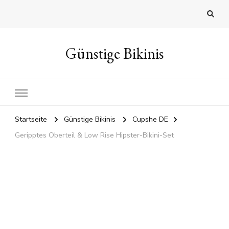
Günstige Bikinis
Startseite
Günstige Bikinis
Cupshe DE
Geripptes Oberteil & Low Rise Hipster-Bikini-Set