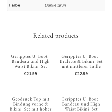
Farbe
Dunkelgrün
Related products
Geripptes U-Boot-
Geripptes U-Boot-
Bandeau und High
Bralette & Bikini-Set
Waist Bikini-Set
mit mittlerer Taille
€
21.99
€
22.99
Geodruck Top mit
Geripptes U-Boot-
Bindung vorne &
Bandeau und High
Bikini-Set mit hoher
Waist Bikini-Set