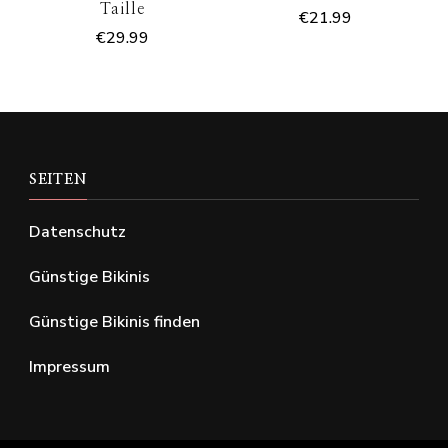
Taille
€
21.99
€
29.99
SEITEN
Datenschutz
Günstige Bikinis
Günstige Bikinis finden
Impressum