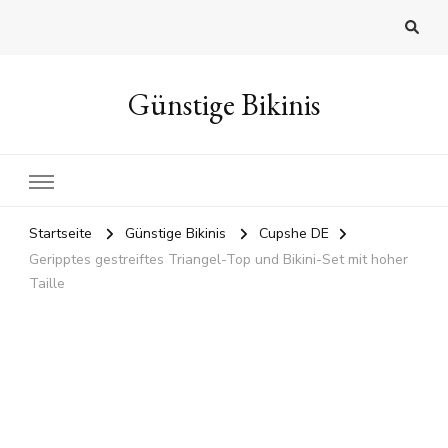
Günstige Bikinis
Startseite
Günstige Bikinis
Cupshe DE
Geripptes gestreiftes Triangel-Top und Bikini-Set mit hoher
Taille