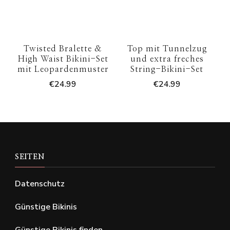
Twisted Bralette &
Top mit Tunnelzug
High Waist Bikini-Set
und extra freches
mit Leopardenmuster
String-Bikini-Set
€
24.99
€
24.99
SEITEN
Datenschutz
Günstige Bikinis
Günstige Bikinis finden