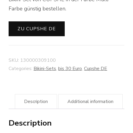
Farbe günstig bestellen.
ZU CUPSHE DE
SKU:
130000309100
Categories:
Bikini-Sets
,
bis 30 Euro
,
Cupshe DE
Description
Additional information
Description