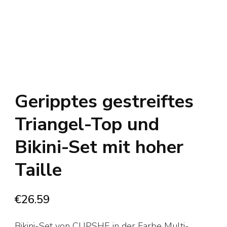
Geripptes gestreiftes
Triangel-Top und
Bikini-Set mit hoher
Taille
€
26.59
Bikini-Set von CUPSHE in der Farbe Multi-