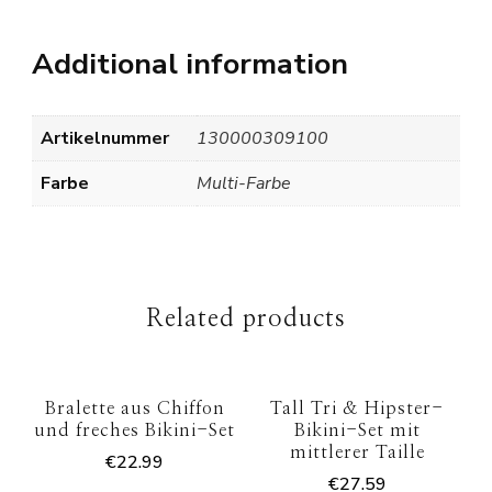
Additional information
Artikelnummer
130000309100
Farbe
Multi-Farbe
Related products
Bralette aus Chiffon
Tall Tri & Hipster-
und freches Bikini-Set
Bikini-Set mit
mittlerer Taille
€
22.99
€
27.59