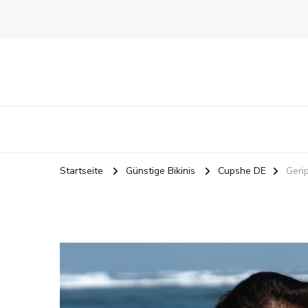
Startseite
Günstige Bikinis
Cupshe DE
Geri