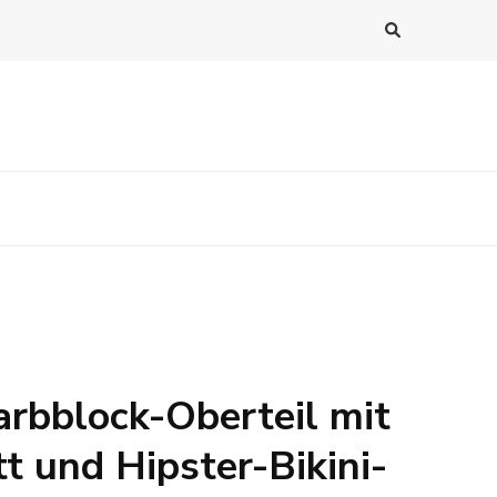
arbblock-Oberteil mit
t und Hipster-Bikini-