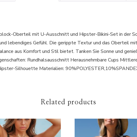
lock-Oberteil mit U-Ausschnitt und Hipster-Bikini-Set in der So
d lebendiges Gefühl. Die gerippte Textur und das Oberteil mit
 Balance aus Komfort und Stil bietet. Tanken Sie Sonne und geni
nschaften: Rundhalsausschnitt Herausnehmbare Cups Mittlere
in Hipster-Silhouette Materialien: 90%POLYESTER,10%SPANDE
Related products