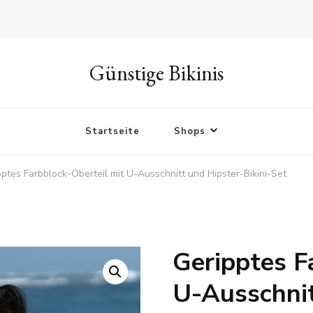
Günstige Bikinis
Startseite
Shops
pptes Farbblock-Oberteil mit U-Ausschnitt und Hipster-Bikini-Set
Geripptes F
🔍
U-Ausschnit