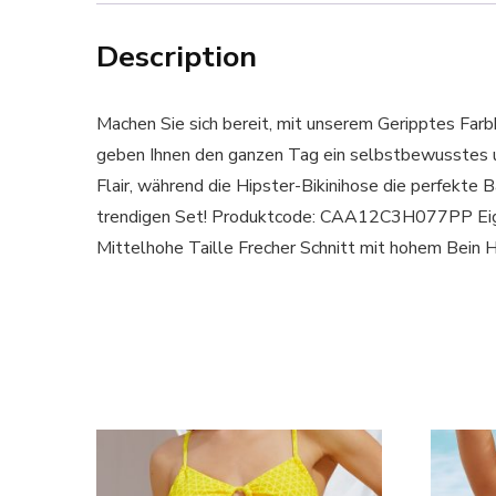
Description
Machen Sie sich bereit, mit unserem Geripptes Farbb
geben Ihnen den ganzen Tag ein selbstbewusstes un
Flair, während die Hipster-Bikinihose die perfekte
trendigen Set! Produktcode: CAA12C3H077PP Eige
Mittelhohe Taille Frecher Schnitt mit hohem Be