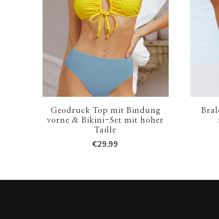
Geodruck Top mit Bindung
Bral
vorne & Bikini-Set mit hoher
Taille
€
29.99