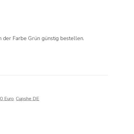
 der Farbe Grün günstig bestellen.
30 Euro
,
Cupshe DE