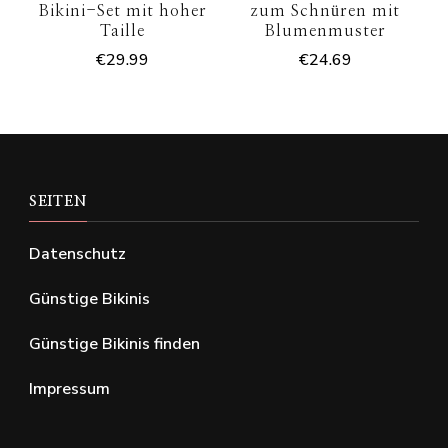
Bikini-Set mit hoher
zum Schnüren mit
Taille
Blumenmuster
€
29.99
€
24.69
SEITEN
Datenschutz
Günstige Bikinis
Günstige Bikinis finden
Impressum