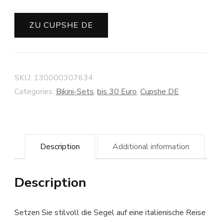
ZU CUPSHE DE
SKU:
130000307634
Categories:
Bikini-Sets
,
bis 30 Euro
,
Cupshe DE
Description
Additional information
Description
Setzen Sie stilvoll die Segel auf eine italienische Reise