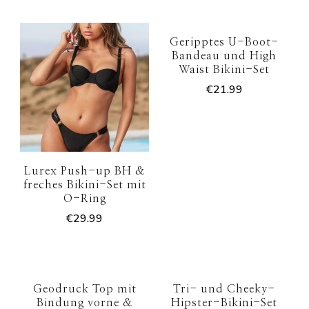
Geripptes U-Boot-
Bandeau und High
Waist Bikini-Set
€
21.99
Lurex Push-up BH &
freches Bikini-Set mit
O-Ring
€
29.99
Geodruck Top mit
Tri- und Cheeky-
Bindung vorne &
Hipster-Bikini-Set