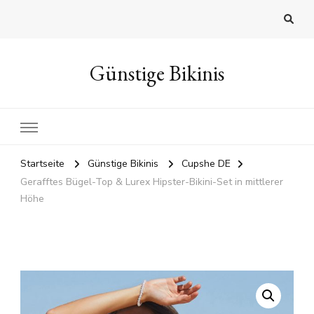
Günstige Bikinis
Startseite
Günstige Bikinis
Cupshe DE
Gerafftes Bügel-Top & Lurex Hipster-Bikini-Set in mittlerer
Höhe
🔍