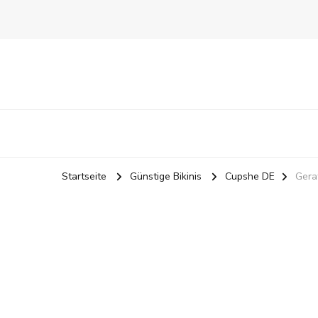
Startseite
Günstige Bikinis
Cupshe DE
Gera