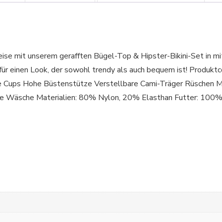
 Reise mit unserem gerafften Bügel-Top & Hipster-Bikini-Set in 
se für einen Look, der sowohl trendy als auch bequem ist! 
e Cups Hohe Büstenstütze Verstellbare Cami-Träger Rüschen M
e Wäsche Materialien: 80% Nylon, 20% Elasthan Futter: 100%