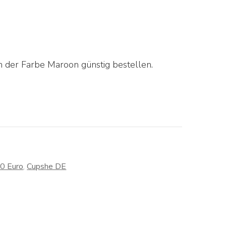
n der Farbe Maroon günstig bestellen.
30 Euro
,
Cupshe DE