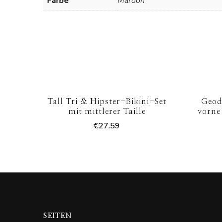
Farbe
Maroon
Tall Tri & Hipster-Bikini-Set
Geod
mit mittlerer Taille
vorne
€
27.59
SEITEN