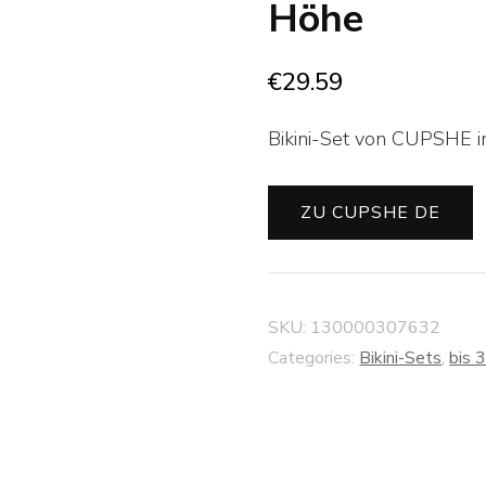
Höhe
€
29.59
Bikini-Set von CUPSHE i
ZU CUPSHE DE
SKU:
130000307632
Categories:
Bikini-Sets
,
bis 