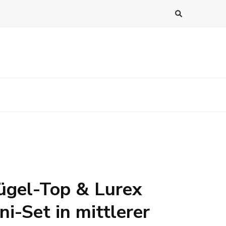
ügel-Top & Lurex
ni-Set in mittlerer