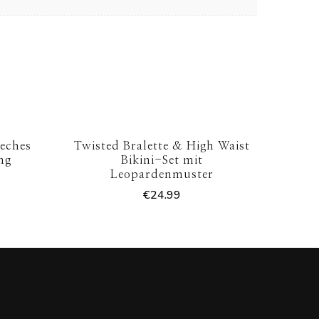
eches
Twisted Bralette & High Waist
ng
Bikini-Set mit
Leopardenmuster
€
24.99