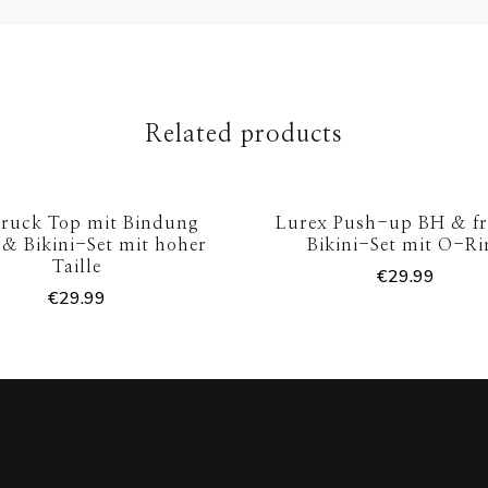
Related products
ruck Top mit Bindung
Lurex Push-up BH & fr
 & Bikini-Set mit hoher
Bikini-Set mit O-Ri
Taille
€
29.99
€
29.99