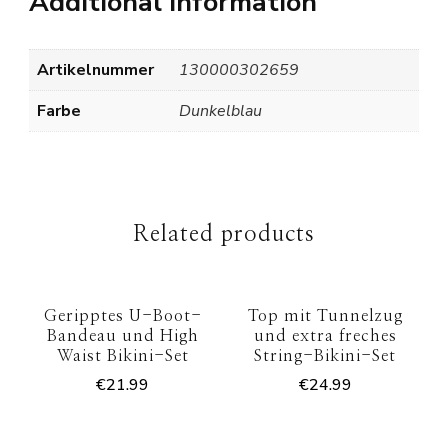
Additional information
Artikelnummer
130000302659
Farbe
Dunkelblau
Related products
Geripptes U-Boot-
Top mit Tunnelzug
Bandeau und High
und extra freches
Waist Bikini-Set
String-Bikini-Set
€
21.99
€
24.99