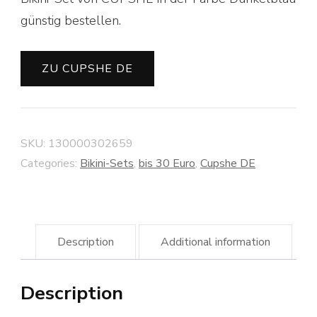
günstig bestellen.
ZU CUPSHE DE
SKU:
130000302659
Categories:
Bikini-Sets
,
bis 30 Euro
,
Cupshe DE
Description
Additional information
Description