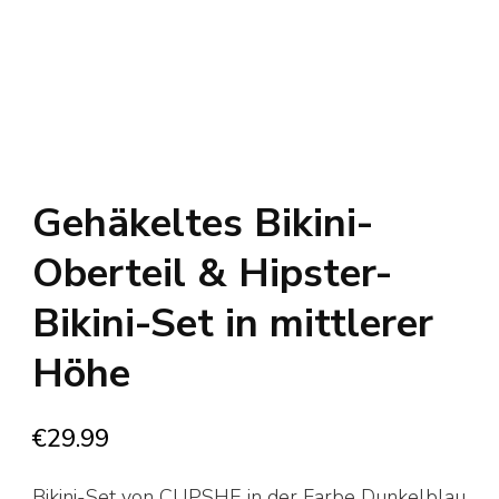
Gehäkeltes Bikini-
Oberteil & Hipster-
Bikini-Set in mittlerer
Höhe
€
29.99
Bikini-Set von CUPSHE in der Farbe Dunkelblau