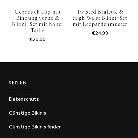
Geodruck Top mit
Twisted Bralette &
Bindung vorne &
High Waist Bikini-Set
Bikini-Set mit hoher
mit Leopardenmuster
Taille
€
24.99
€
29.99
SEITEN
Datenschutz
Günstige Bikinis
Günstige Bikinis finden