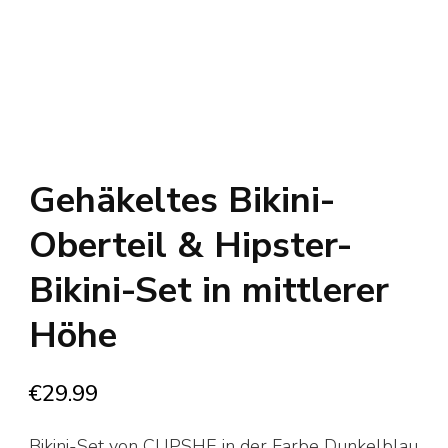
Gehäkeltes Bikini-
Oberteil & Hipster-
Bikini-Set in mittlerer
Höhe
€
29.99
Bikini-Set von CUPSHE in der Farbe Dunkelblau