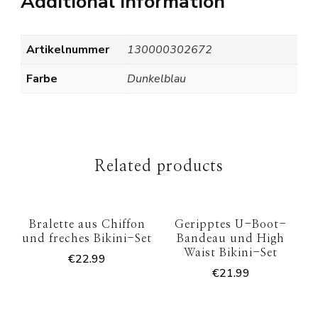
Additional information
Artikelnummer
130000302672
Farbe
Dunkelblau
Related products
Bralette aus Chiffon
Geripptes U-Boot-
und freches Bikini-Set
Bandeau und High
Waist Bikini-Set
€
22.99
€
21.99