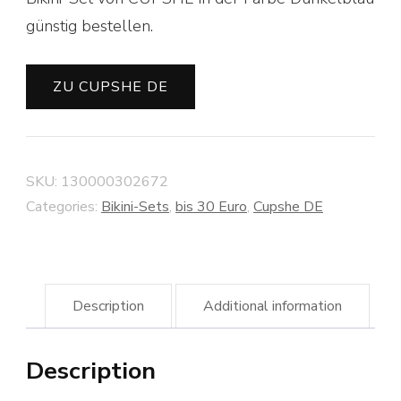
günstig bestellen.
ZU CUPSHE DE
SKU:
130000302672
Categories:
Bikini-Sets
,
bis 30 Euro
,
Cupshe DE
Description
Additional information
Description