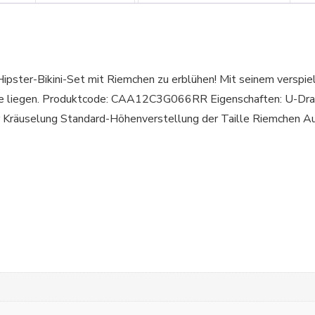
ipster-Bikini-Set mit Riemchen zu erblühen! Mit seinem verspiel
Sonne liegen. Produktcode: CAA12C3G066RR Eigenschaften: U-Dr
 Kräuselung Standard-Höhenverstellung der Taille Riemchen Au