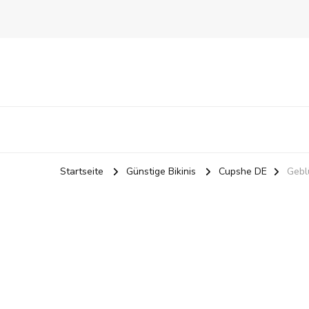
Startseite
Günstige Bikinis
Cupshe DE
Gebl