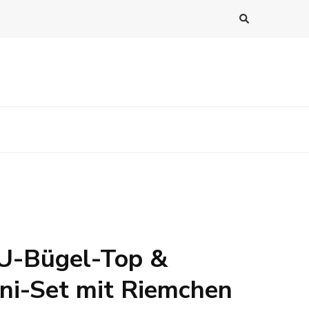
U-Bügel-Top &
ini-Set mit Riemchen