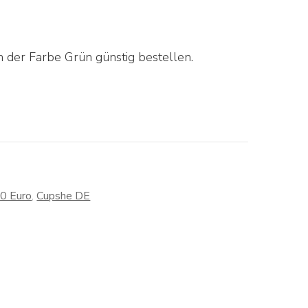
 der Farbe Grün günstig bestellen.
30 Euro
,
Cupshe DE