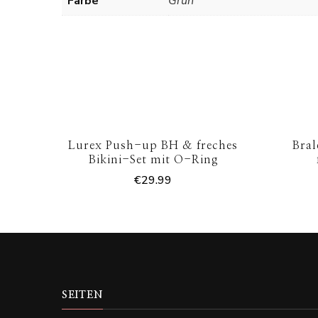
Farbe
Grün
Lurex Push-up BH & freches
Bral
Bikini-Set mit O-Ring
€
29.99
SEITEN