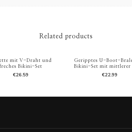
Related products
ette mit V-Draht und
Geripptes U-Boot-Bral
freches Bikini-Set
Bikini-Set mit mittlerer 
€
26.59
€
22.99