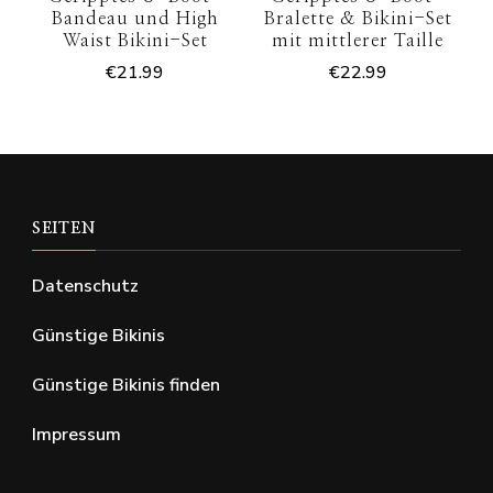
Bandeau und High
Bralette & Bikini-Set
Waist Bikini-Set
mit mittlerer Taille
€
21.99
€
22.99
SEITEN
Datenschutz
Günstige Bikinis
Günstige Bikinis finden
Impressum