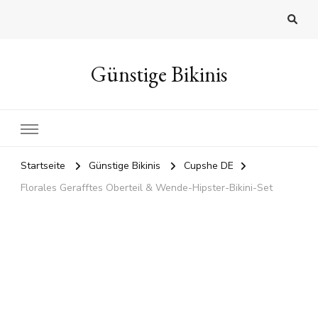
Günstige Bikinis
Startseite
Günstige Bikinis
Cupshe DE
Florales Gerafftes Oberteil & Wende-Hipster-Bikini-Set