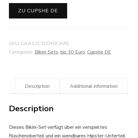
ZU CUPSHE DE
SKU:
CAA12C3C040CAXS
Categories:
Bikini-Sets
,
bis 30 Euro
,
Cupshe DE
Description
Additional information
Description
Dieses Bikini-Set verfügt über ein verspieltes
Rüschenoberteil und ein wendbares Hipster-Unterteil