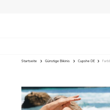
Startseite
Günstige Bikinis
Cupshe DE
Farb