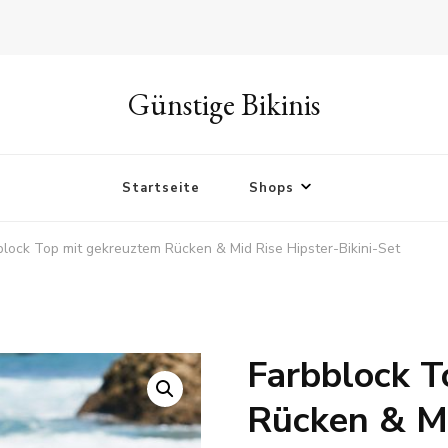
Günstige Bikinis
Startseite
Shops
block Top mit gekreuztem Rücken & Mid Rise Hipster-Bikini-Set
Farbblock T
🔍
Rücken & Mi