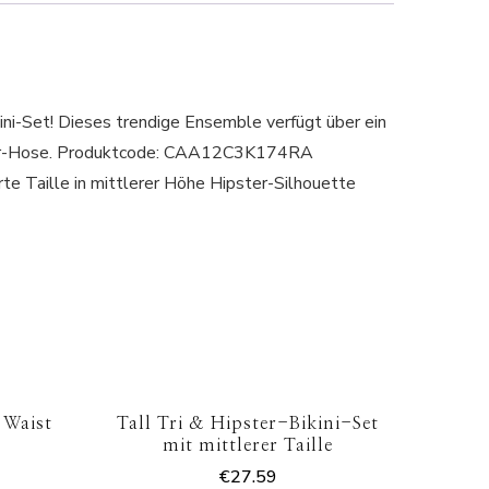
ini-Set! Dieses trendige Ensemble verfügt über ein
pster-Hose. Produktcode: CAA12C3K174RA
 Taille in mittlerer Höhe Hipster-Silhouette
 Waist
Tall Tri & Hipster-Bikini-Set
mit mittlerer Taille
€
27.59