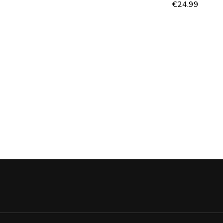
€
24.99