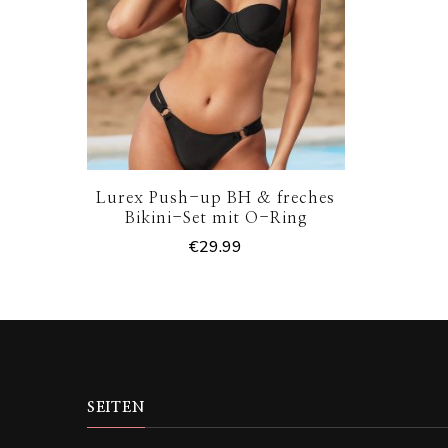
Lurex Push-up BH & freches
Bikini-Set mit O-Ring
€
29.99
SEITEN