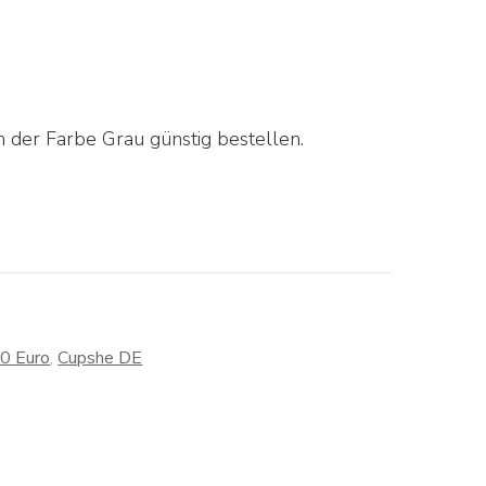
 der Farbe Grau günstig bestellen.
30 Euro
,
Cupshe DE