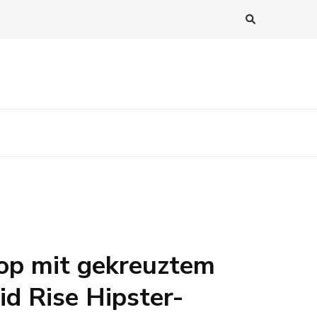
op mit gekreuztem
d Rise Hipster-