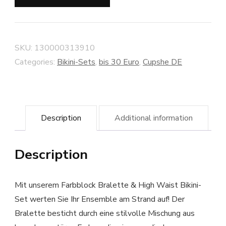
SKU:
130000313910
Categories:
Bikini-Sets
,
bis 30 Euro
,
Cupshe DE
Description
Additional information
Description
Mit unserem Farbblock Bralette & High Waist Bikini-
Set werten Sie Ihr Ensemble am Strand auf! Der
Bralette besticht durch eine stilvolle Mischung aus