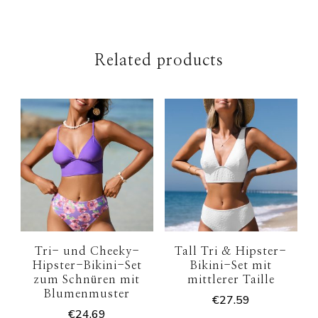
Related products
Tri- und Cheeky-
Tall Tri & Hipster-
Hipster-Bikini-Set
Bikini-Set mit
zum Schnüren mit
mittlerer Taille
Blumenmuster
€
27.59
€
24.69