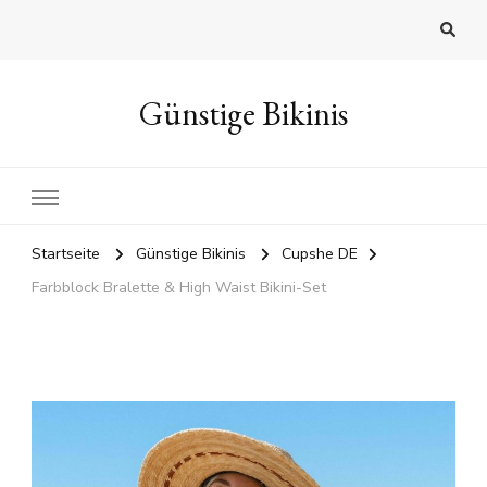
Günstige Bikinis
Startseite
Günstige Bikinis
Cupshe DE
Farbblock Bralette & High Waist Bikini-Set