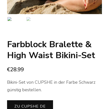
Farbblock Bralette &
High Waist Bikini-Set
€
28.99
Bikini-Set von CUPSHE in der Farbe Schwarz
günstig bestellen.
ZU CUPSHE DE