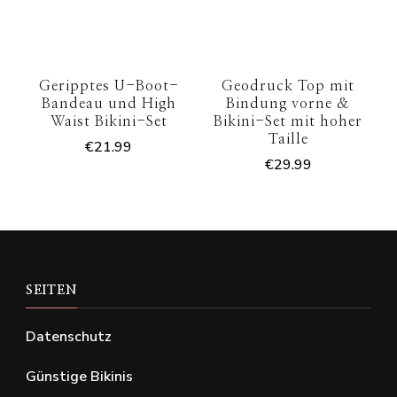
Geripptes U-Boot-
Geodruck Top mit
Bandeau und High
Bindung vorne &
Waist Bikini-Set
Bikini-Set mit hoher
Taille
€
21.99
€
29.99
SEITEN
Datenschutz
Günstige Bikinis