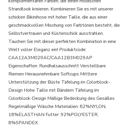
komplementären Farben, die einen modischen
Strandlook kreieren. Kombinieren Sie es mit unserer
schicken Bikinihose mit hoher Taille, die aus einer
geschmackvollen Mischung von Farbtönen besteht, die
Selbstvertrauen und Küstenschick ausstrahlen.
Tauchen Sie mit dieser perfekten Kombination in eine
Welt voller Eleganz ein! Produktcode:
CAA12A3M029AC/CAA12B3M029AP
Eigenschaften: Rundhalsausschnitt Verstellbare
Riemen Herausnehmbare Softcups Mittlere
Unterstützung der Büste Täfelung im Colorblock-
Design Hohe Taille mit Bändern Täfelung im
Colorblock-Design Mäßige Bedeckung des Gesäßes
Regelmäßige Wäsche Materialien: 82%NYLON,
18%ELASTHAN Futter: 92%POLYESTER,
8%SPANDEX.