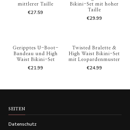
mittlerer Taille
Bikini-Set mit hoher
Taille
€
27.59
€
29.99
Geripptes U-Boot-
Twisted Bralette &
Bandeau und High
High Waist Bikini-Set
Waist Bikini-Set
mit Leopardenmuster
€
21.99
€
24.99
SEITEN
Datenschutz