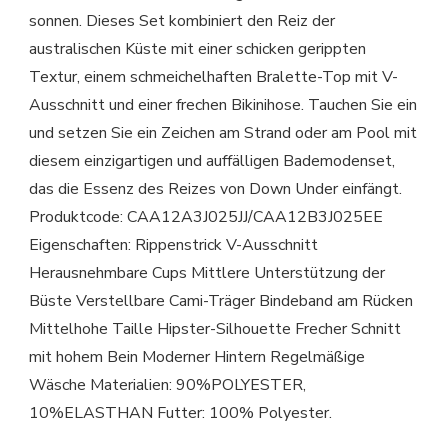
sonnen. Dieses Set kombiniert den Reiz der
australischen Küste mit einer schicken gerippten
Textur, einem schmeichelhaften Bralette-Top mit V-
Ausschnitt und einer frechen Bikinihose. Tauchen Sie ein
und setzen Sie ein Zeichen am Strand oder am Pool mit
diesem einzigartigen und auffälligen Bademodenset,
das die Essenz des Reizes von Down Under einfängt.
Produktcode: CAA12A3J025JJ/CAA12B3J025EE
Eigenschaften: Rippenstrick V-Ausschnitt
Herausnehmbare Cups Mittlere Unterstützung der
Büste Verstellbare Cami-Träger Bindeband am Rücken
Mittelhohe Taille Hipster-Silhouette Frecher Schnitt
mit hohem Bein Moderner Hintern Regelmäßige
Wäsche Materialien: 90%POLYESTER,
10%ELASTHAN Futter: 100% Polyester.