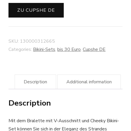
ZU CUPSHE DE
SKU:
130000312665
Categories:
Bikini-Sets
,
bis 30 Euro
,
Cupshe DE
Description
Additional information
Description
Mit dem Bralette mit V-Ausschnitt und Cheeky Bikini-
Set können Sie sich in der Eleganz des Strandes