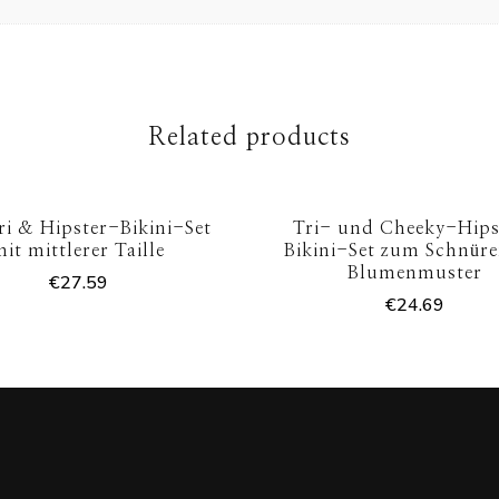
Related products
Tri & Hipster-Bikini-Set
Tri- und Cheeky-Hips
mit mittlerer Taille
Bikini-Set zum Schnüre
Blumenmuster
€
27.59
€
24.69