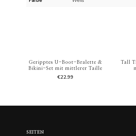
Farbe
Weiß
Geripptes U-Boot-Bralette &
Tall 
Bikini-Set mit mittlerer Taille
€
22.99
SEITEN