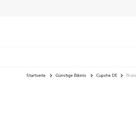
Startseite
Günstige Bikinis
Cupshe DE
Bral