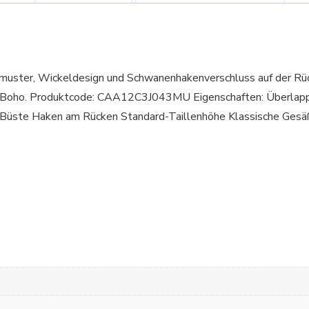
eymuster, Wickeldesign und Schwanenhakenverschluss auf der R
on Boho. Produktcode: CAA12C3J043MU Eigenschaften: Überlapp
Büste Haken am Rücken Standard-Taillenhöhe Klassische Gesä