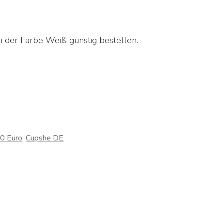
n der Farbe Weiß günstig bestellen.
30 Euro
,
Cupshe DE