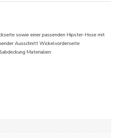
ückseite sowie einer passenden Hipster-Hose mit
ender Ausschnitt Wickelvorderseite
ßabdeckung Materialien: