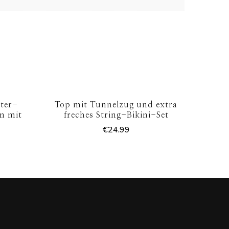
ter-
Top mit Tunnelzug und extra
n mit
freches String-Bikini-Set
€
24.99