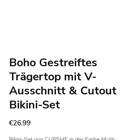
Boho Gestreiftes
Trägertop mit V-
Ausschnitt & Cutout
Bikini-Set
€
26.99
Bikini-Set von CUPSHE in der Farbe Multi-