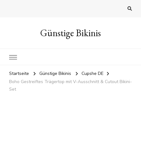
Günstige Bikinis
Startseite
Günstige Bikinis
Cupshe DE
Boho Gestreiftes Trägertop mit V-Ausschnitt & Cutout Bikini-
Set