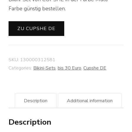
Farbe günstig bestellen.
ZU CUPSHE DE
SKU:
130000312581
Categories:
Bikini-Sets
,
bis 30 Euro
,
Cupshe DE
Description
Additional information
Description