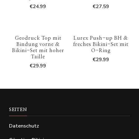
€
24.99
€
27.59
Geodruck Top mit
Lurex Push-up BH &
Bindung vorne &
freches Bikini-Set mit
Bikini-Set mit hoher
O-Ring
Taille
€
29.99
€
29.99
SEITEN
Datenschutz