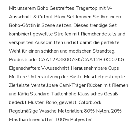
Mit unserem Boho Gestreiftes Trägertop mit V-
Ausschnitt & Cutout Bikini-Set können Sie Ihre innere
Boho-Göttin in Szene setzen. Dieses trendige Set
kombiniert gewellte Streifen mit Riemchendetails und
verspielten Ausschnitten und ist damit die perfekte
Wahl für einen schicken und modischen Strandtag.
Produktcode: CAA12A3K007GK/CAA12B3K007KG
Eigenschaften: V-Ausschnitt Herausnehmbare Cups
Mittlere Unterstützung der Büste Muschelgesteppte
Zierleiste Verstellbare Cami-Träger Rücken mit Riemen
und Käfig Standard-Taillenhöhe Klassisches Gesäß
bedeckt Muster: Boho, gewellt, Colorblock
Regelmäßige Wäsche Materialien: 80% Nylon, 20%
Elasthan Innenfutter: 100% Polyester.