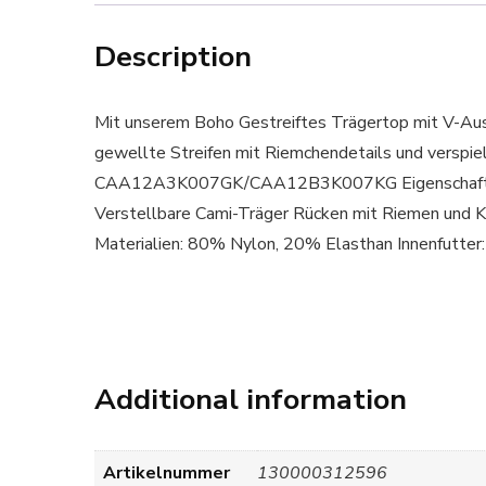
Description
Mit unserem Boho Gestreiftes Trägertop mit V-Auss
gewellte Streifen mit Riemchendetails und verspiel
CAA12A3K007GK/CAA12B3K007KG Eigenschaften: V
Verstellbare Cami-Träger Rücken mit Riemen und 
Materialien: 80% Nylon, 20% Elasthan Innenfutter
Additional information
Artikelnummer
130000312596