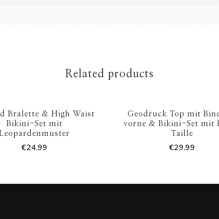
Related products
d Bralette & High Waist
Geodruck Top mit Bin
Bikini-Set mit
vorne & Bikini-Set mit
Leopardenmuster
Taille
€
24.99
€
29.99