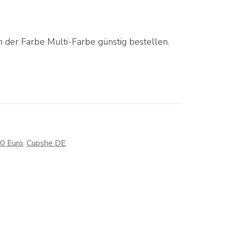
 der Farbe Multi-Farbe günstig bestellen.
30 Euro
,
Cupshe DE