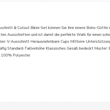
chnitt & Cutout Bikini-Set können Sie Ihre innere Boho-Göttin 
ten Ausschnitten und ist damit die perfekte Wahl für einen sch
-Ausschnitt Herausnehmbare Cups Mittlere Unterstützung d
Käfig Standard-Taillenhöhe Klassisches Gesäß bedeckt Muster:
: 100% Polyester.