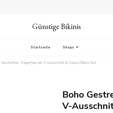
Günstige Bikinis
Startseite
Shops
 Gestreiftes Trägertop mit V-Ausschnitt & Cutout Bikini-Set
Boho Gestre
V-Ausschnit