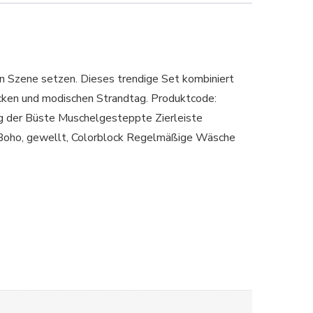
in Szene setzen. Dieses trendige Set kombiniert
icken und modischen Strandtag. Produktcode:
er Büste Muschelgesteppte Zierleiste
 Boho, gewellt, Colorblock Regelmäßige Wäsche