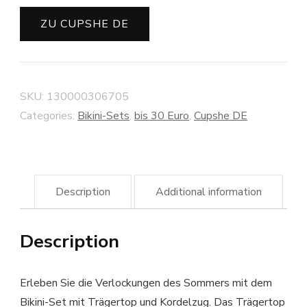
ZU CUPSHE DE
SKU:
130000306705
Categories:
Bikini-Sets
,
bis 30 Euro
,
Cupshe DE
Description
Additional information
Description
Erleben Sie die Verlockungen des Sommers mit dem
Bikini-Set mit Trägertop und Kordelzug. Das Trägertop