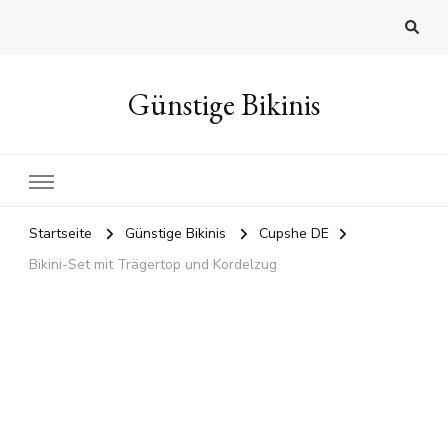
Günstige Bikinis
Startseite
Günstige Bikinis
Cupshe DE
Bikini-Set mit Trägertop und Kordelzug