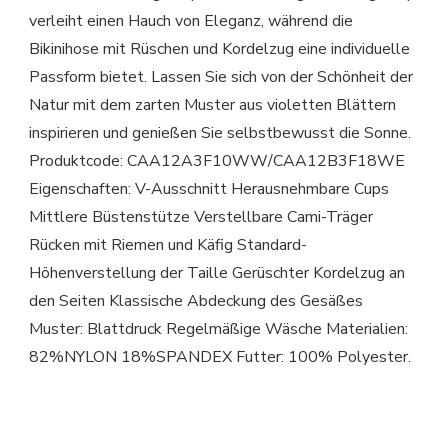
verleiht einen Hauch von Eleganz, während die
Bikinihose mit Rüschen und Kordelzug eine individuelle
Passform bietet. Lassen Sie sich von der Schönheit der
Natur mit dem zarten Muster aus violetten Blättern
inspirieren und genießen Sie selbstbewusst die Sonne.
Produktcode: CAA12A3F10WW/CAA12B3F18WE
Eigenschaften: V-Ausschnitt Herausnehmbare Cups
Mittlere Büstenstütze Verstellbare Cami-Träger
Rücken mit Riemen und Käfig Standard-
Höhenverstellung der Taille Gerüschter Kordelzug an
den Seiten Klassische Abdeckung des Gesäßes
Muster: Blattdruck Regelmäßige Wäsche Materialien:
82%NYLON 18%SPANDEX Futter: 100% Polyester.