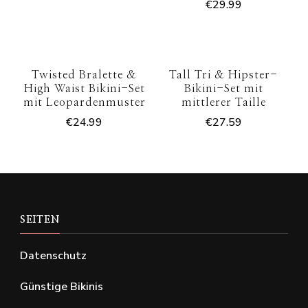
€
29.99
Twisted Bralette &
Tall Tri & Hipster-
High Waist Bikini-Set
Bikini-Set mit
mit Leopardenmuster
mittlerer Taille
€
24.99
€
27.59
SEITEN
Datenschutz
Günstige Bikinis